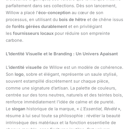
parfaitement dans ses collections. Dès son lancement,
Willow a placé l’
éco-conception
au cœur de son
processus, en utilisant du
bois de hêtre
et de chêne issus
de
forêts gérées durablement
et en privilégiant
les
fournisseurs locaux
pour réduire son empreinte
carbone.
L’Identité Visuelle et le Branding : Un Univers Apaisant
L’
identité visuelle
de Willow est un modèle de cohérence.
Son
logo
, sobre et élégant, représente un saule stylisé,
souvent estampillé discrètement sur chaque pièce,
comme une signature d’artisan. La palette de couleurs,
centrée sur des tons neutres, naturels et des teintes bois,
renforce immédiatement l’idée de calme et de pureté.
Le
slogan
historique de la marque, «
L’Essentiel, Révélé
»,
résume à lui seul toute sa philosophie : révéler la beauté
intrinsèque des matériaux et la fonction essentielle de