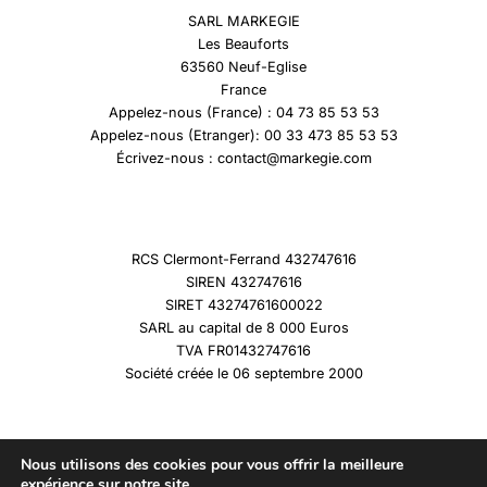
SARL MARKEGIE
Les Beauforts
63560 Neuf-Eglise
France
Appelez-nous (France) : 04 73 85 53 53
Appelez-nous (Etranger): 00 33 473 85 53 53
Écrivez-nous : contact@markegie.com
RCS Clermont-Ferrand 432747616
SIREN 432747616
SIRET 43274761600022
SARL au capital de 8 000 Euros
TVA FR01432747616
Société créée le 06 septembre 2000
Nous utilisons des cookies pour vous offrir la meilleure
expérience sur notre site.