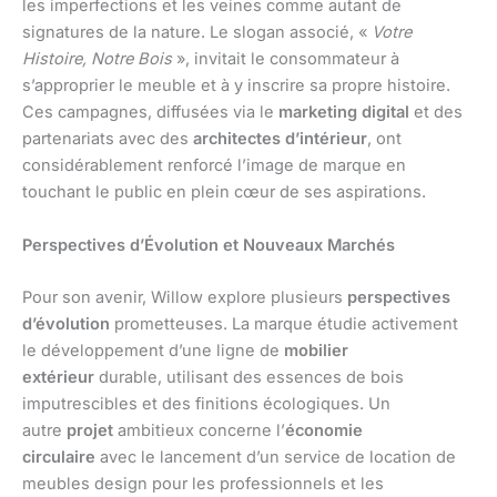
les imperfections et les veines comme autant de
signatures de la nature. Le slogan associé, «
Votre
Histoire, Notre Bois
», invitait le consommateur à
s’approprier le meuble et à y inscrire sa propre histoire.
Ces campagnes, diffusées via le
marketing digital
et des
partenariats avec des
architectes d’intérieur
, ont
considérablement renforcé l’image de marque en
touchant le public en plein cœur de ses aspirations.
Perspectives d’Évolution et Nouveaux Marchés
Pour son avenir, Willow explore plusieurs
perspectives
d’évolution
prometteuses. La marque étudie activement
le développement d’une ligne de
mobilier
extérieur
durable, utilisant des essences de bois
imputrescibles et des finitions écologiques. Un
autre
projet
ambitieux concerne l’
économie
circulaire
avec le lancement d’un service de location de
meubles design pour les professionnels et les