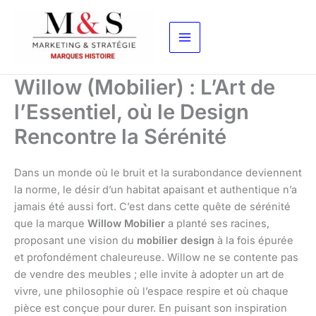
Aller
au
contenu
Willow (Mobilier) : L’Art de
l’Essentiel, où le Design
Rencontre la Sérénité
Dans un monde où le bruit et la surabondance deviennent
la norme, le désir d’un habitat apaisant et authentique n’a
jamais été aussi fort. C’est dans cette quête de sérénité
que la marque
Willow Mobilier
a planté ses racines,
proposant une vision du
mobilier design
à la fois épurée
et profondément chaleureuse. Willow ne se contente pas
de vendre des meubles ; elle invite à adopter un art de
vivre, une philosophie où l’espace respire et où chaque
pièce est conçue pour durer. En puisant son inspiration