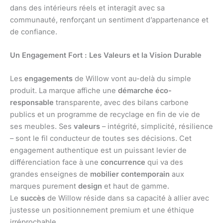
dans des intérieurs réels et interagit avec sa
communauté, renforçant un sentiment d’appartenance et
de confiance.
Un Engagement Fort : Les Valeurs et la Vision Durable
Les
engagements
de Willow vont au-delà du simple
produit. La marque affiche une
démarche éco-
responsable
transparente, avec des bilans carbone
publics et un programme de recyclage en fin de vie de
ses meubles. Ses
valeurs
– intégrité, simplicité, résilience
– sont le fil conducteur de toutes ses décisions. Cet
engagement authentique est un puissant levier de
différenciation face à une
concurrence
qui va des
grandes enseignes de
mobilier contemporain
aux
marques purement
design
et haut de gamme.
Le
succès
de Willow réside dans sa capacité à allier avec
justesse un positionnement premium et une éthique
irréprochable.