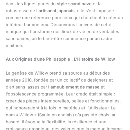
dans les lignes pures du
style scandinave
et la
robustesse de l’
artisanat japonais
, elle s’est imposée
comme une référence pour ceux qui cherchent à créer un
intérieur harmonieux. Découvrons l’univers de cette
marque qui transforme nos lieux de vie en de véritables
sanctuaires, où le bien-être commence par un cadre
maîtrisé.
Aux Origines d’une Philosophie : L’Histoire de Willow
La genèse de Willow prend sa source au début des
années 2010, fondée par un collectif de designers et
d’artisans lassés par l’
ameublement de masse
et
l’obsolescence programmée. Leur credo était simple :
créer des pièces intemporelles, belles et fonctionnelles,
qui honoreraient à la fois le matériau et l’utilisateur. Le
nom « Willow » (Saule en anglais) n’a pas été choisi au
hasard. Il évoque la flexibilité, la résilience et une
croissance organique, des valeurs que la marque incarne