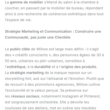
La
gamme de mobilier
s’étend du salon à la chambre à
coucher, en passant par le mobilier de bureau, répondant
ainsi à une recherche de cohérence esthétique dans tout
l’espace de vie.
Stratégie Marketing et Communication : Construire une
Communauté, pas juste une Clientèle
Le
public cible
de Willow est large mais défini : il s’agit
des « créatifs conscients », des personnes âgées de 30 à
50 ans, urbaines ou péri-urbaines, sensibles à
l’
esthétique
, à la
durabilité
et à l’
origine des produits
.
La
stratégie marketing
de la marque repose sur un
storytelling fort, axé sur l’artisanat et l’émotion. Plutôt que
de recourir à des promotions agressives, Willow cultive
l’exclusivité et la valeur perçue. Sa présence sur
les
réseaux sociaux
, notamment Instagram et Pinterest,
est soigneusement orchestrée. Elle y dévoile les
coulisses de ses ateliers, met en scène ses meubles