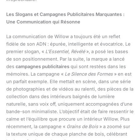
Les Slogans et Campagnes Publicitaires Marquantes :
Une Communication qui Résonne
La communication de Willow a toujours été un reflet
fidèle de son ADN : épurée, intelligente et évocatrice. Le
premier slogan, «
L’Essentiel, Révélé
», a posé les bases
de son positionnement. Par la suite, la marque a lancé
des
campagnes publicitaires
qui sont restées dans les
mémoires. La campagne «
Le Silence des Formes
» en est
un parfait exemple. Elle mettait en scène, dans une série
de photographies et de vidéos au ralenti, des pièces de la
collection dans des intérieurs baignés de lumière
naturelle, sans voix off, uniquement accompagnées d’une
bande-son minimaliste. L’objectif était de faire ressentir le
calme et l’équilibre que procure un intérieur Willow. Plus
récemment, la campagne «
Grains de Bois
» a zoomé sur
la texture unique de chaque planche de bois, célébrant