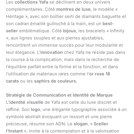
Les
collections Yafa
se déclinent en deux univers
complémentaires. Côté
montres de luxe
, le modèle «
Héritage », avec son boîtier serti de diamants baguette et
son cadran émaillé guilloché à la main, est un
best-
seller
emblématique. Côté
bijoux
, les bracelets « Infinity
», aux lignes souples et aux pierres ajustables,
rencontrent un immense succès pour leur modularité et
leur élégance. L’
innovation
chez Yafa ne réside pas dans
la course à la complication, mais dans la recherche de
l’équilibre parfait entre la forme et la fonction, et dans
l’utilisation de matériaux rares comme l’
or rose 18
carats
ou les
saphirs de couleurs
.
Stratégie de Communication et Identité de Marque
L’
identité visuelle
de Yafa est celle du luxe discret et
raffiné. Son
logo
, une élégante typographie associée à un
symbole abstrait évoquant un ressort et une pierre
précieuse, résume son ADN. Le
slogan
, «
Sceller
l’Instant
», invite à la contemplation et à la valorisation