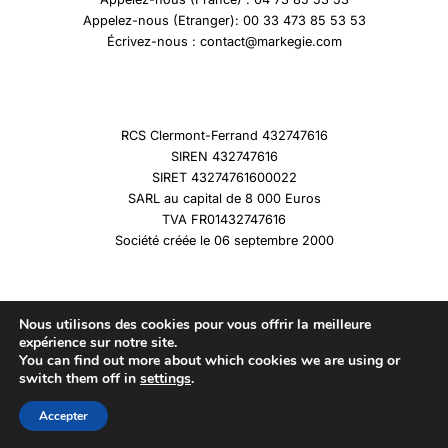
Appelez-nous (Etranger): 00 33 473 85 53 53
Écrivez-nous : contact@markegie.com
RCS Clermont-Ferrand 432747616
SIREN 432747616
SIRET 43274761600022
SARL au capital de 8 000 Euros
TVA FR01432747616
Société créée le 06 septembre 2000
Nous utilisons des cookies pour vous offrir la meilleure
expérience sur notre site.
You can find out more about which cookies we are using or
Copyright © 2026 Marqueshistoire
switch them off in
settings
.
Accepter