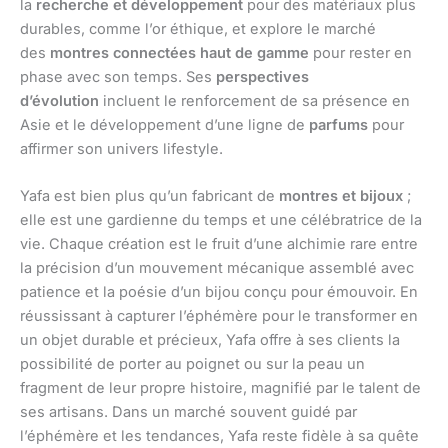
la
recherche et développement
pour des matériaux plus
durables, comme l’or éthique, et explore le marché
des
montres connectées haut de gamme
pour rester en
phase avec son temps. Ses
perspectives
d’évolution
incluent le renforcement de sa présence en
Asie et le développement d’une ligne de
parfums
pour
affirmer son univers lifestyle.
Yafa est bien plus qu’un fabricant de
montres et bijoux
;
elle est une gardienne du temps et une célébratrice de la
vie. Chaque création est le fruit d’une alchimie rare entre
la précision d’un mouvement mécanique assemblé avec
patience et la poésie d’un bijou conçu pour émouvoir. En
réussissant à capturer l’éphémère pour le transformer en
un objet durable et précieux, Yafa offre à ses clients la
possibilité de porter au poignet ou sur la peau un
fragment de leur propre histoire, magnifié par le talent de
ses artisans. Dans un marché souvent guidé par
l’éphémère et les tendances, Yafa reste fidèle à sa quête