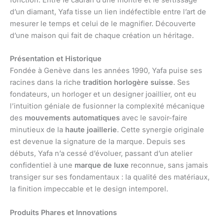
fonction. Entre le cadran d’une montre et le sertissage
d’un diamant, Yafa tisse un lien indéfectible entre l’art de
mesurer le temps et celui de le magnifier. Découverte
d’une maison qui fait de chaque création un héritage.
Présentation et Historique
Fondée à Genève dans les années 1990, Yafa puise ses
racines dans la riche
tradition horlogère suisse
. Ses
fondateurs, un horloger et un designer joaillier, ont eu
l’intuition géniale de fusionner la complexité mécanique
des
mouvements automatiques
avec le savoir-faire
minutieux de la
haute joaillerie
. Cette synergie originale
est devenue la signature de la marque. Depuis ses
débuts, Yafa n’a cessé d’évoluer, passant d’un atelier
confidentiel à une
marque de luxe
reconnue, sans jamais
transiger sur ses fondamentaux : la qualité des matériaux,
la finition impeccable et le design intemporel.
Produits Phares et Innovations