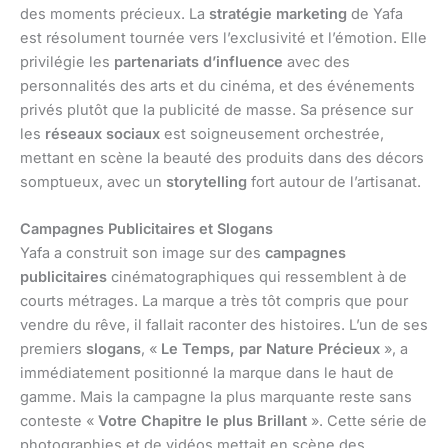
des moments précieux. La
stratégie marketing
de Yafa
est résolument tournée vers l’exclusivité et l’émotion. Elle
privilégie les
partenariats d’influence
avec des
personnalités des arts et du cinéma, et des événements
privés plutôt que la publicité de masse. Sa présence sur
les
réseaux sociaux
est soigneusement orchestrée,
mettant en scène la beauté des produits dans des décors
somptueux, avec un
storytelling
fort autour de l’artisanat.
Campagnes Publicitaires et Slogans
Yafa a construit son image sur des
campagnes
publicitaires
cinématographiques qui ressemblent à de
courts métrages. La marque a très tôt compris que pour
vendre du rêve, il fallait raconter des histoires. L’un de ses
premiers
slogans
, «
Le Temps, par Nature Précieux
», a
immédiatement positionné la marque dans le haut de
gamme. Mais la campagne la plus marquante reste sans
conteste «
Votre Chapitre le plus Brillant
». Cette série de
photographies et de vidéos mettait en scène des