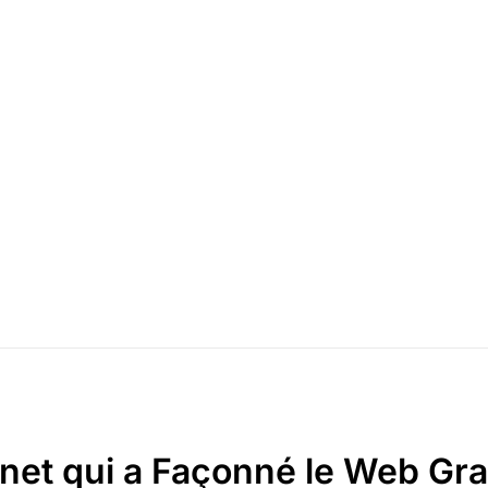
ernet qui a Façonné le Web Gr