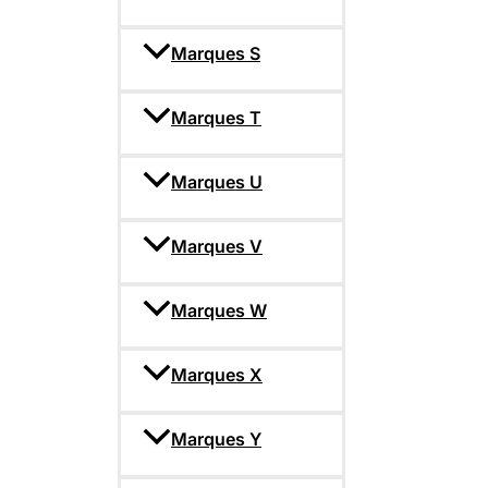
Marques S
Marques T
Marques U
Marques V
Marques W
Marques X
Marques Y