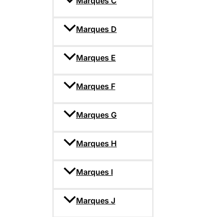
Marques C
Marques D
Marques E
Marques F
Marques G
Marques H
Marques I
Marques J