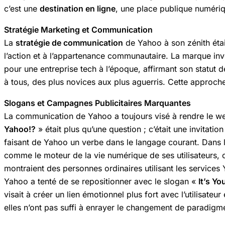
c’est une
destination en ligne
, une place publique numéri
Stratégie Marketing et Communication
La
stratégie de communication
de Yahoo à son zénith était
l’action et à l’appartenance communautaire. La marque in
pour une entreprise tech à l’époque, affirmant son stat
à tous, des plus novices aux plus aguerris. Cette approch
Slogans et Campagnes Publicitaires Marquantes
La communication de Yahoo a toujours visé à rendre le w
Yahoo!?
» était plus qu’une question ; c’était une invitatio
faisant de Yahoo un verbe dans le langage courant. Dans
comme le moteur de la vie numérique de ses utilisateurs, cap
montraient des personnes ordinaires utilisant les services 
Yahoo a tenté de se repositionner avec le slogan «
It’s Yo
visait à créer un lien émotionnel plus fort avec l’utilisateu
elles n’ont pas suffi à enrayer le changement de paradigm