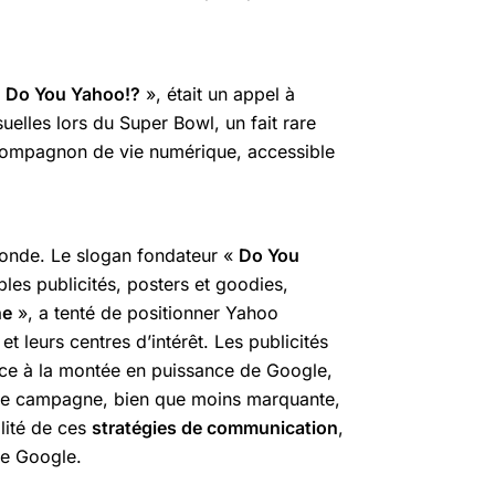
«
Do You Yahoo!?
», était un appel à
suelles lors du Super Bowl, un fait rare
 compagnon de vie numérique, accessible
Monde. Le slogan fondateur «
Do You
ables publicités, posters et goodies,
ne
», a tenté de positionner Yahoo
t leurs centres d’intérêt. Les publicités
 face à la montée en puissance de Google,
ette campagne, bien que moins marquante,
alité de ces
stratégies de communication
,
he Google.