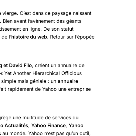
e vierge. C’est dans ce paysage naissant
. Bien avant l’avènement des géants
tissement en ligne. De son statut
de l’
histoire du web
. Retour sur l’épopée
 et David Filo
, créent un annuaire de
 Yet Another Hierarchical Officious
t simple mais géniale : un
annuaire
fait rapidement de Yahoo une entreprise
grège une multitude de services qui
o Actualités
,
Yahoo Finance
,
Yahoo
s au monde. Yahoo n’est pas qu’un outil,