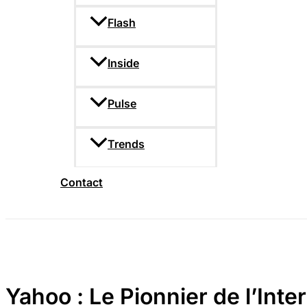
Flash
Inside
Pulse
Trends
Contact
Yahoo : Le Pionnier de l’Int