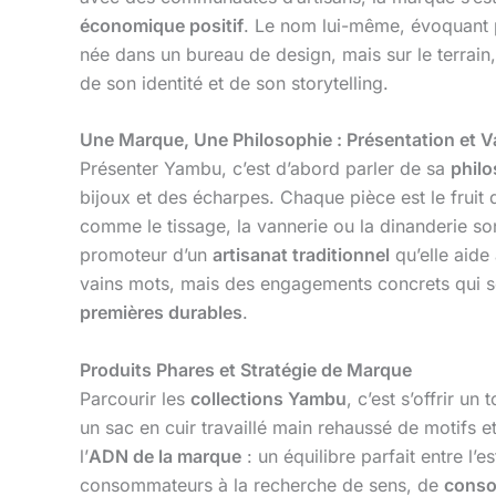
économique positif
. Le nom lui-même, évoquant p
née dans un bureau de design, mais sur le terrain,
de son identité et de son storytelling.
Une Marque, Une Philosophie : Présentation et V
Présenter Yambu, c’est d’abord parler de sa
philo
bijoux et des écharpes. Chaque pièce est le fruit
comme le tissage, la vannerie ou la dinanderie so
promoteur d’un
artisanat traditionnel
qu’elle aide 
vains mots, mais des engagements concrets qui se t
premières durables
.
Produits Phares et Stratégie de Marque
Parcourir les
collections Yambu
, c’est s’offrir u
un sac en cuir travaillé main rehaussé de motifs 
l’
ADN de la marque
: un équilibre parfait entre l’e
consommateurs à la recherche de sens, de
conso