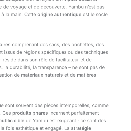
dée de voyage et de découverte. Yambu n’est pas
e à la main. Cette
origine authentique
est le socle
oires
comprenant des sacs, des pochettes, des
t issus de régions spécifiques où des techniques
réside dans son rôle de facilitateur et de
 la durabilité, la transparence – ne sont pas de
isation de
matériaux naturels
et de
matières
e sont souvent des pièces intemporelles, comme
s. Ces
produits phares
incarnent parfaitement
public cible
de Yambu est exigeant ; ce sont des
 la fois esthétique et engagé. La
stratégie