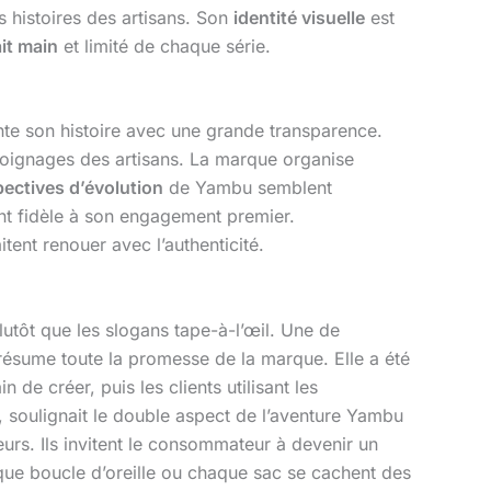
es histoires des artisans. Son
identité visuelle
est
ait main
et limité de chaque série.
onte son histoire avec une grande transparence.
émoignages des artisans. La marque organise
ectives d’évolution
de Yambu semblent
ant fidèle à son engagement premier.
ent renouer avec l’authenticité.
plutôt que les slogans tape-à-l’œil. Une de
résume toute la promesse de la marque. Elle a été
de créer, puis les clients utilisant les
 soulignait le double aspect de l’aventure Yambu
urs. Ils invitent le consommateur à devenir un
que boucle d’oreille ou chaque sac se cachent des