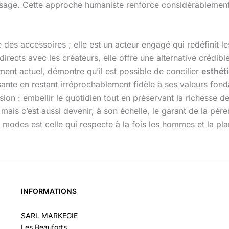
 visage. Cette approche humaniste renforce considérablement 
 des accessoires ; elle est un acteur engagé qui redéfinit l
 directs avec les créateurs, elle offre une alternative crédi
ent actuel, démontre qu’il est possible de concilier
esthét
ante en restant irréprochablement fidèle à ses valeurs fond
sion : embellir le quotidien tout en préservant la richesse 
mais c’est aussi devenir, à son échelle, le garant de la pér
 modes est celle qui respecte à la fois les hommes et la pla
INFORMATIONS
SARL MARKEGIE
Les Beauforts