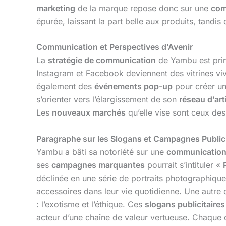
marketing
de la marque repose donc sur une
com
épurée, laissant la part belle aux produits, tand
Communication et Perspectives d’Avenir
La
stratégie de communication
de Yambu est prin
Instagram et Facebook deviennent des vitrines viv
également des
événements pop-up
pour créer un
s’orienter vers l’élargissement de son
réseau d’ar
Les
nouveaux marchés
qu’elle vise sont ceux des
Paragraphe sur les Slogans et Campagnes Publici
Yambu a bâti sa notoriété sur une
communication 
ses
campagnes marquantes
pourrait s’intituler «
déclinée en une série de portraits photographiques 
accessoires dans leur vie quotidienne. Une autr
: l’exotisme et l’éthique. Ces
slogans publicitaires
acteur d’une chaîne de valeur vertueuse. Chaque 