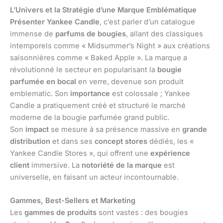
L’Univers et la Stratégie d’une Marque Emblématique
Présenter Yankee Candle
, c’est parler d’un catalogue
immense de
parfums de bougies
, allant des classiques
intemporels comme « Midsummer’s Night » aux créations
saisonnières comme « Baked Apple ». La marque a
révolutionné le secteur en popularisant la
bougie
parfumée en bocal
en verre, devenue son produit
emblematic. Son
importance
est colossale ; Yankee
Candle a pratiquement créé et structuré le marché
moderne de la bougie parfumée grand public.
Son
impact
se mesure à sa présence massive en
grande
distribution
et dans ses
concept stores
dédiés, les «
Yankee Candle Stores », qui offrent une
expérience
client
immersive. La
notoriété de la marque
est
universelle, en faisant un acteur incontournable.
Gammes, Best-Sellers et Marketing
Les
gammes de produits
sont vastes : des bougies