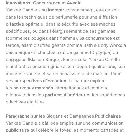
Innovations, Concurrence et Avenir
Yankee Candle a su
innover
constamment, que ce soit
dans les techniques de parfumerie pour une
diffusion
olfactive
optimale, dans la sécurité avec ses mèches
spécifiques, ou dans l’élargissement de ses gammes
(comme les bougies sans flamme). Sa
concurrence
est
féroce, allant d’autres géants comme Bath & Body Works à
des marques niche plus haut de gamme (Diptyque) ou
engagées (Maison Berger). Face à cela, Yankee Candle
maintient sa position grâce à son rapport qualité-prix, son
immense variété et sa reconnaissance de marque. Pour
ses
perspectives d’évolution
, la marque explore
les
nouveaux marchés
internationaux et continue
d’innover dans les
parfums d’intérieur
et les expériences
olfactives digitales.
Paragraphe sur les Slogans et Campagnes Publicitaires
Yankee Candle a bâti son empire sur une
communication
publicitaire
qui célèbre le foyer, les moments partagés et