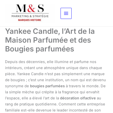
Aller
au
contenu
Yankee Candle, l’Art de la
Maison Parfumée et des
Bougies parfumées
Depuis des décennies, elle illumine et parfume nos
intérieurs, créant une atmosphère unique dans chaque
pièce. Yankee Candle n’est pas simplement une marque
de bougies ; c’est une institution, un nom qui est devenu
synonyme de
bougies parfumées
à travers le monde. De
la simple mèche qui crépite à la fragrance qui envahit
l’espace, elle a élevé l’art de la
décoration olfactive
au
rang de pratique quotidienne. Comment cette entreprise
familiale est-elle devenue le leader incontesté de son