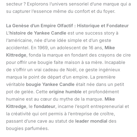
secteur ? Explorons l’univers sensoriel d’une marque qui a
su capturer l’essence même du confort et du foyer.
La Genèse d’un Empire Olfactif : Historique et Fondateur
L’
histoire de Yankee Candle
est une success story à
l’américaine, née d’une idée simple et d’un geste
accidentel. En 1969, un adolescent de 16 ans,
Mike
Kittredge
, fonda la marque en fondant des crayons de cire
pour offrir une bougie faite maison à sa mère. Incapable
de s’offrir un vrai cadeau de Noël, ce geste ingénieux
marqua le point de départ d’un empire. La première
véritable
bougie Yankee Candle
était née dans un petit
pot de gelée. Cette
origine humble
et profondément
humaine est au cœur du mythe de la marque.
Mike
Kittredge
, le
fondateur
, incarne l’esprit entrepreneurial et
la créativité qui ont permis à l’entreprise de croître,
passant d’une cave au statut de
leader mondial
des
bougies parfumées.