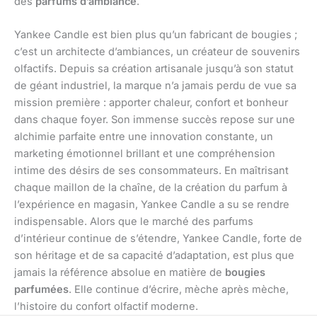
des
parfums d’ambiance
.
Yankee Candle est bien plus qu’un fabricant de bougies ;
c’est un architecte d’ambiances, un créateur de souvenirs
olfactifs. Depuis sa création artisanale jusqu’à son statut
de géant industriel, la marque n’a jamais perdu de vue sa
mission première : apporter chaleur, confort et bonheur
dans chaque foyer. Son immense succès repose sur une
alchimie parfaite entre une innovation constante, un
marketing émotionnel brillant et une compréhension
intime des désirs de ses consommateurs. En maîtrisant
chaque maillon de la chaîne, de la création du parfum à
l’expérience en magasin, Yankee Candle a su se rendre
indispensable. Alors que le marché des parfums
d’intérieur continue de s’étendre, Yankee Candle, forte de
son héritage et de sa capacité d’adaptation, est plus que
jamais la référence absolue en matière de
bougies
parfumées
. Elle continue d’écrire, mèche après mèche,
l’histoire du confort olfactif moderne.