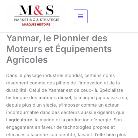
Aller
au
contenu
Yanmar, le Pionnier des
Moteurs et Équipements
Agricoles
Dans le paysage industriel mondial, certains noms
résonnent comme des piliers de l’innovation et de la
durabilité. Celui de
Yanmar
est de ceux-là. Spécialiste
historique des
moteurs diesel
, la marque japonaise a su,
depuis plus d’un siècle, s’imposer comme un acteur
incontournable dans des secteurs aussi exigeants que
l’
agriculture
, la marine et la production d’énergie. Son
engagement en faveur de technologies propres et
efficaces a façonné son identité, faisant d’elle bien plus