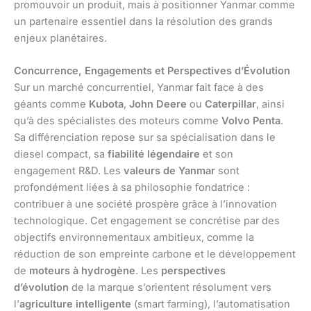
promouvoir un produit, mais à positionner Yanmar comme
un partenaire essentiel dans la résolution des grands
enjeux planétaires.
Concurrence, Engagements et Perspectives d’Évolution
Sur un marché concurrentiel, Yanmar fait face à des
géants comme
Kubota
,
John Deere
ou
Caterpillar
, ainsi
qu’à des spécialistes des moteurs comme
Volvo Penta
.
Sa différenciation repose sur sa spécialisation dans le
diesel compact, sa
fiabilité légendaire
et son
engagement R&D. Les
valeurs de Yanmar
sont
profondément liées à sa philosophie fondatrice :
contribuer à une société prospère grâce à l’innovation
technologique. Cet engagement se concrétise par des
objectifs environnementaux ambitieux, comme la
réduction de son empreinte carbone et le développement
de
moteurs à hydrogène
. Les
perspectives
d’évolution
de la marque s’orientent résolument vers
l’
agriculture intelligente
(smart farming), l’automatisation