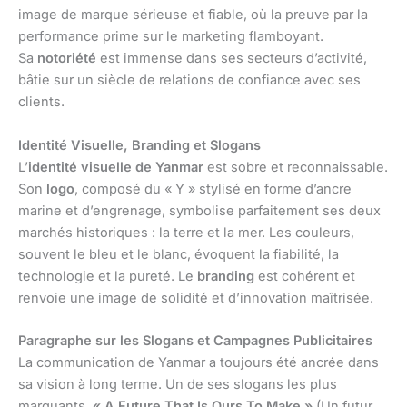
image de marque sérieuse et fiable, où la preuve par la
performance prime sur le marketing flamboyant.
Sa
notoriété
est immense dans ses secteurs d’activité,
bâtie sur un siècle de relations de confiance avec ses
clients.
Identité Visuelle, Branding et Slogans
L’
identité visuelle de Yanmar
est sobre et reconnaissable.
Son
logo
, composé du « Y » stylisé en forme d’ancre
marine et d’engrenage, symbolise parfaitement ses deux
marchés historiques : la terre et la mer. Les couleurs,
souvent le bleu et le blanc, évoquent la fiabilité, la
technologie et la pureté. Le
branding
est cohérent et
renvoie une image de solidité et d’innovation maîtrisée.
Paragraphe sur les Slogans et Campagnes Publicitaires
La communication de Yanmar a toujours été ancrée dans
sa vision à long terme. Un de ses slogans les plus
marquants,
« A Future That Is Ours To Make »
(Un futur