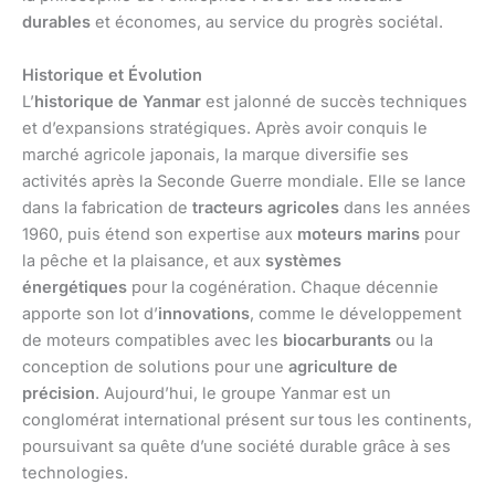
durables
et économes, au service du progrès sociétal.
Historique et Évolution
L’
historique de Yanmar
est jalonné de succès techniques
et d’expansions stratégiques. Après avoir conquis le
marché agricole japonais, la marque diversifie ses
activités après la Seconde Guerre mondiale. Elle se lance
dans la fabrication de
tracteurs agricoles
dans les années
1960, puis étend son expertise aux
moteurs marins
pour
la pêche et la plaisance, et aux
systèmes
énergétiques
pour la cogénération. Chaque décennie
apporte son lot d’
innovations
, comme le développement
de moteurs compatibles avec les
biocarburants
ou la
conception de solutions pour une
agriculture de
précision
. Aujourd’hui, le groupe Yanmar est un
conglomérat international présent sur tous les continents,
poursuivant sa quête d’une société durable grâce à ses
technologies.