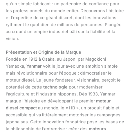
qu’un simple fabricant : un partenaire de confiance pour
les professionnels du monde entier. Découvrons l’histoire
et l’expertise de ce géant discret, dont les innovations
rythment le quotidien de millions de personnes. Plongée
au cœur d’un empire industriel bâti sur la fiabilité et la
vision.
Présentation et Origine de la Marque
Fondée en 1912 à Osaka, au Japon, par Magokichi
Yamaoka,
Yanmar
voit le jour avec une ambition simple
mais révolutionnaire pour l’époque : démocratiser le
moteur diesel. Le jeune fondateur, visionnaire, perçoit le
potentiel de cette
technologie
pour moderniser
l’agriculture et l’industrie nippones. Dès 1933, Yanmar
marque l’histoire en développant le premier
moteur
diesel compact
au monde, le « HB », un produit fiable et
accessible qui va littéralement motoriser les campagnes
japonaises. Cette innovation fondatrice pose les bases de
la philosophie de l’entreprise : créer des
moteurs