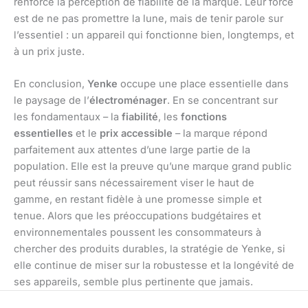
renforce la perception de fiabilité de la marque. Leur force
est de ne pas promettre la lune, mais de tenir parole sur
l’essentiel : un appareil qui fonctionne bien, longtemps, et
à un prix juste.
En conclusion,
Yenke
occupe une place essentielle dans
le paysage de l’
électroménager
. En se concentrant sur
les fondamentaux – la
fiabilité
, les
fonctions
essentielles
et le
prix accessible
– la marque répond
parfaitement aux attentes d’une large partie de la
population. Elle est la preuve qu’une marque grand public
peut réussir sans nécessairement viser le haut de
gamme, en restant fidèle à une promesse simple et
tenue. Alors que les préoccupations budgétaires et
environnementales poussent les consommateurs à
chercher des produits durables, la stratégie de Yenke, si
elle continue de miser sur la robustesse et la longévité de
ses appareils, semble plus pertinente que jamais.