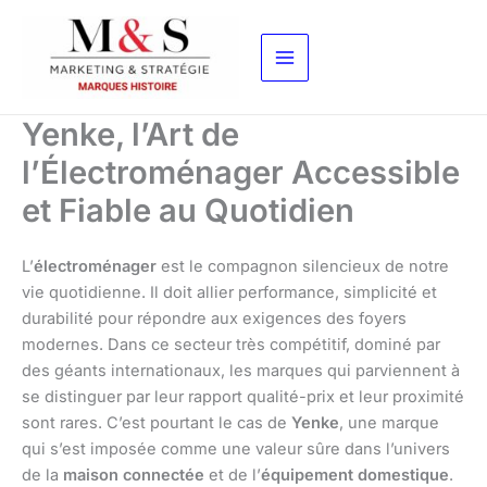
Aller
au
contenu
Yenke, l’Art de
l’Électroménager Accessible
et Fiable au Quotidien
L’
électroménager
est le compagnon silencieux de notre
vie quotidienne. Il doit allier performance, simplicité et
durabilité pour répondre aux exigences des foyers
modernes. Dans ce secteur très compétitif, dominé par
des géants internationaux, les marques qui parviennent à
se distinguer par leur rapport qualité-prix et leur proximité
sont rares. C’est pourtant le cas de
Yenke
, une marque
qui s’est imposée comme une valeur sûre dans l’univers
de la
maison connectée
et de l’
équipement domestique
.