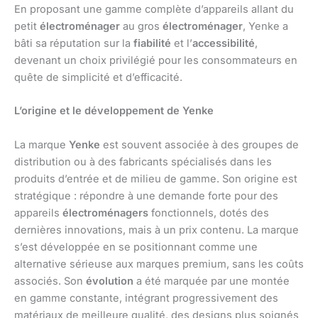
En proposant une gamme complète d’appareils allant du
petit
électroménager
au gros
électroménager
, Yenke a
bâti sa réputation sur la
fiabilité
et l’
accessibilité
,
devenant un choix privilégié pour les consommateurs en
quête de simplicité et d’efficacité.
L’origine et le développement de Yenke
La marque
Yenke
est souvent associée à des groupes de
distribution ou à des fabricants spécialisés dans les
produits d’entrée et de milieu de gamme. Son origine est
stratégique : répondre à une demande forte pour des
appareils
électroménagers
fonctionnels, dotés des
dernières innovations, mais à un prix contenu. La marque
s’est développée en se positionnant comme une
alternative sérieuse aux marques premium, sans les coûts
associés. Son
évolution
a été marquée par une montée
en gamme constante, intégrant progressivement des
matériaux de meilleure qualité, des designs plus soignés