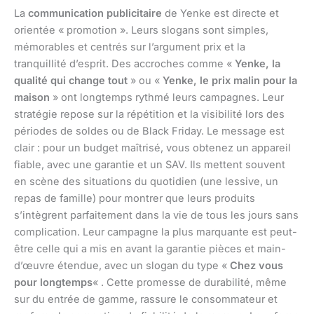
La
communication publicitaire
de Yenke est directe et
orientée « promotion ». Leurs slogans sont simples,
mémorables et centrés sur l’argument prix et la
tranquillité d’esprit. Des accroches comme «
Yenke, la
qualité qui change tout
» ou «
Yenke, le prix malin pour la
maison
» ont longtemps rythmé leurs campagnes. Leur
stratégie repose sur la répétition et la visibilité lors des
périodes de soldes ou de Black Friday. Le message est
clair : pour un budget maîtrisé, vous obtenez un appareil
fiable, avec une garantie et un SAV. Ils mettent souvent
en scène des situations du quotidien (une lessive, un
repas de famille) pour montrer que leurs produits
s’intègrent parfaitement dans la vie de tous les jours sans
complication. Leur campagne la plus marquante est peut-
être celle qui a mis en avant la garantie pièces et main-
d’œuvre étendue, avec un slogan du type «
Chez vous
pour longtemps
« . Cette promesse de durabilité, même
sur du entrée de gamme, rassure le consommateur et