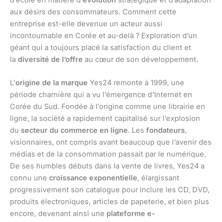
d’école en matière d’
évolution
stratégique et d’adaptation
aux désirs des consommateurs. Comment cette
entreprise est-elle devenue un acteur aussi
incontournable en Corée et au-delà ? Exploration d’un
géant qui a toujours placé la satisfaction du client et
la
diversité de l’offre
au cœur de son développement.
L’
origine de la marque
Yes24 remonte à 1999, une
période charnière qui a vu l’émergence d’Internet en
Corée du Sud. Fondée à l’origine comme une librairie en
ligne, la société a rapidement capitalisé sur l’explosion
du
secteur du commerce en ligne
. Les
fondateurs
,
visionnaires, ont compris avant beaucoup que l’avenir des
médias et de la consommation passait par le numérique.
De ses humbles débuts dans la vente de livres, Yes24 a
connu une
croissance exponentielle
, élargissant
progressivement son catalogue pour inclure les CD, DVD,
produits électroniques, articles de papeterie, et bien plus
encore, devenant ainsi une
plateforme e-