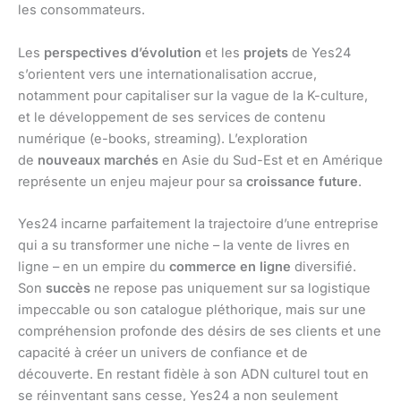
les consommateurs.
Les
perspectives d’évolution
et les
projets
de Yes24
s’orientent vers une internationalisation accrue,
notamment pour capitaliser sur la vague de la K-culture,
et le développement de ses services de contenu
numérique (e-books, streaming). L’exploration
de
nouveaux marchés
en Asie du Sud-Est et en Amérique
représente un enjeu majeur pour sa
croissance future
.
Yes24 incarne parfaitement la trajectoire d’une entreprise
qui a su transformer une niche – la vente de livres en
ligne – en un empire du
commerce en ligne
diversifié.
Son
succès
ne repose pas uniquement sur sa logistique
impeccable ou son catalogue pléthorique, mais sur une
compréhension profonde des désirs de ses clients et une
capacité à créer un univers de confiance et de
découverte. En restant fidèle à son ADN culturel tout en
se réinventant sans cesse, Yes24 a non seulement