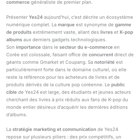
commerce
généraliste de premier plan.
Présenter
Yes24
aujourd’hui, c’est décrire un écosystème
numérique complet. La
marque
est synonyme de
gamme
de produits
extrêmement vaste, allant des
livres
et
K-pop
albums
aux derniers gadgets technologiques.
Son
importance
dans le
secteur du e-commerce
en
Corée est colossale, faisant office de
concurrent
direct de
géants comme Gmarket et Coupang. Sa
notoriété
est
particulièrement forte dans le domaine culturel, où elle
reste la référence pour les acheteurs de livres et de
produits dérivés de la culture pop coréenne. Le
public
cible
de Yes24 est large, des étudiants et jeunes acteurs
cherchant des livres à prix réduits aux fans de K-pop du
monde entier désireux d’acquérir les dernières éditions
d’albums.
La
stratégie marketing et communication
de Yes24
repose sur plusieurs piliers : des prix compétitifs, un