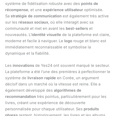
système de fidélisation robuste avec des
points de
récompense
, et une
expérience utilisateur
optimisée.
Sa
stratégie de communication
est également très active
sur les
réseaux sociaux
, où elle interagit avec sa
communauté et met en avant les
best-sellers
et
nouveautés. L’
identité visuelle
de la plateforme est claire,
moderne et facile à naviguer. Le
logo
rouge et blanc est
immédiatement reconnaissable et symbolise la
dynamique et la fiabilité.
Les
innovations
de Yes24 ont souvent marqué le secteur.
La plateforme a été l’une des premières à perfectionner le
système de
livraison rapide
en Corée, un argument
décisif dans un marché où la vitesse est reine. Elle a
également développé des
algorithmes de
recommandation
très pointus, particulièrement pour les
livres, créant une expérience de découverte
personnalisée pour chaque utilisateur. Ses
produits
phares
restent, historiquement, les livres et les albums