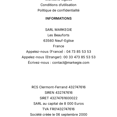
Conditions d’utilisation
Politique de confidentialité
INFORMATIONS
SARL MARKEGIE
Les Beauforts
63560 Neuf-Eglise
France
Appelez-nous (France) : 04 73 85 53 53
Appelez-nous (Etranger): 00 33 473 85 53 53
Écrivez-nous : contact@markegie.com
RCS Clermont-Ferrand 432747616
SIREN 432747616
SIRET 43274761600022
SARL au capital de 8 000 Euros
TVA FR01432747616
Société créée le 06 septembre 2000