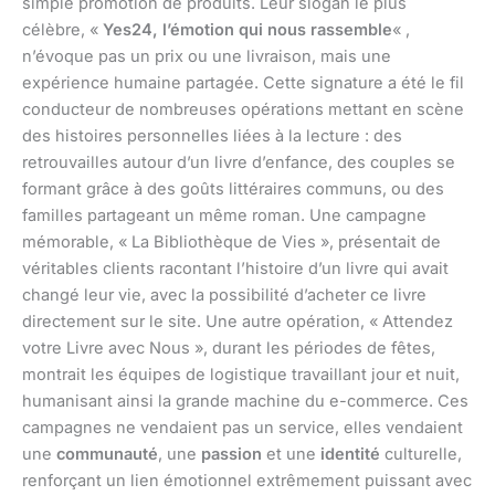
simple promotion de produits. Leur slogan le plus
célèbre, «
Yes24, l’émotion qui nous rassemble
« ,
n’évoque pas un prix ou une livraison, mais une
expérience humaine partagée. Cette signature a été le fil
conducteur de nombreuses opérations mettant en scène
des histoires personnelles liées à la lecture : des
retrouvailles autour d’un livre d’enfance, des couples se
formant grâce à des goûts littéraires communs, ou des
familles partageant un même roman. Une campagne
mémorable, « La Bibliothèque de Vies », présentait de
véritables clients racontant l’histoire d’un livre qui avait
changé leur vie, avec la possibilité d’acheter ce livre
directement sur le site. Une autre opération, « Attendez
votre Livre avec Nous », durant les périodes de fêtes,
montrait les équipes de logistique travaillant jour et nuit,
humanisant ainsi la grande machine du e-commerce. Ces
campagnes ne vendaient pas un service, elles vendaient
une
communauté
, une
passion
et une
identité
culturelle,
renforçant un lien émotionnel extrêmement puissant avec