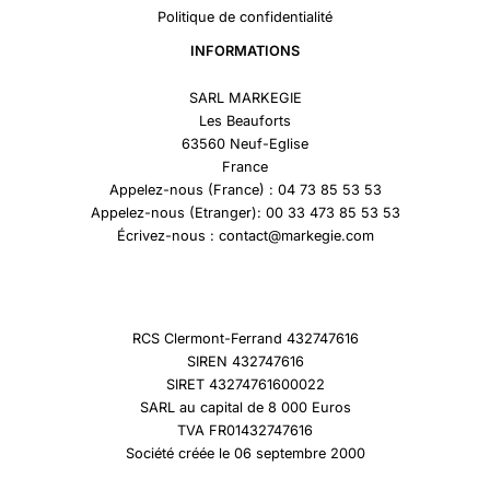
Politique de confidentialité
INFORMATIONS
SARL MARKEGIE
Les Beauforts
63560 Neuf-Eglise
France
Appelez-nous (France) : 04 73 85 53 53
Appelez-nous (Etranger): 00 33 473 85 53 53
Écrivez-nous : contact@markegie.com
RCS Clermont-Ferrand 432747616
SIREN 432747616
SIRET 43274761600022
SARL au capital de 8 000 Euros
TVA FR01432747616
Société créée le 06 septembre 2000