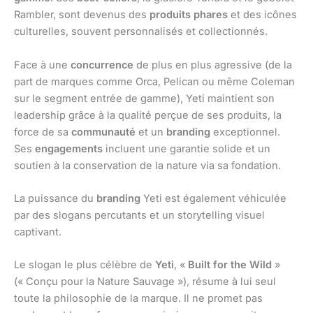
Rambler, sont devenus des
produits phares
et des icônes
culturelles, souvent personnalisés et collectionnés.
Face à une
concurrence
de plus en plus agressive (de la
part de marques comme Orca, Pelican ou même Coleman
sur le segment entrée de gamme), Yeti maintient son
leadership grâce à la qualité perçue de ses produits, la
force de sa
communauté
et un
branding
exceptionnel.
Ses
engagements
incluent une garantie solide et un
soutien à la conservation de la nature via sa fondation.
La puissance du
branding
Yeti est également véhiculée
par des slogans percutants et un storytelling visuel
captivant.
Le slogan le plus célèbre de
Yeti
, «
Built for the Wild
»
(« Conçu pour la Nature Sauvage »), résume à lui seul
toute la philosophie de la marque. Il ne promet pas