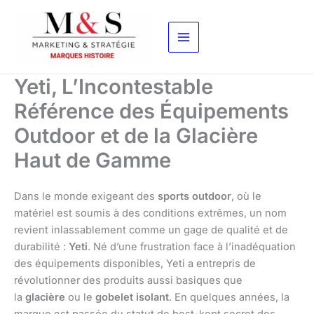
Aller
au
contenu
Yeti, L’Incontestable
Référence des Équipements
Outdoor et de la Glacière
Haut de Gamme
Dans le monde exigeant des
sports outdoor
, où le
matériel est soumis à des conditions extrêmes, un nom
revient inlassablement comme un gage de qualité et de
durabilité :
Yeti
. Né d’une frustration face à l’inadéquation
des équipements disponibles, Yeti a entrepris de
révolutionner des produits aussi basiques que
la
glacière
ou le
gobelet isolant
. En quelques années, la