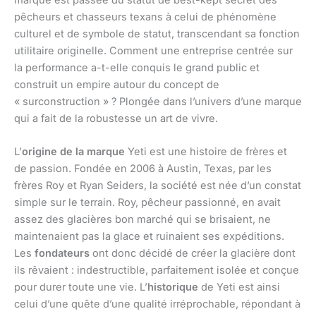
marque est passée du statut de best-kept secret des
pêcheurs et chasseurs texans à celui de phénomène
culturel et de symbole de statut, transcendant sa fonction
utilitaire originelle. Comment une entreprise centrée sur
la performance a-t-elle conquis le grand public et
construit un empire autour du concept de
« surconstruction » ? Plongée dans l’univers d’une marque
qui a fait de la robustesse un art de vivre.
L’
origine de la marque
Yeti est une histoire de frères et
de passion. Fondée en 2006 à Austin, Texas, par les
frères Roy et Ryan Seiders, la société est née d’un constat
simple sur le terrain. Roy, pêcheur passionné, en avait
assez des glacières bon marché qui se brisaient, ne
maintenaient pas la glace et ruinaient ses expéditions.
Les
fondateurs
ont donc décidé de créer la glacière dont
ils rêvaient : indestructible, parfaitement isolée et conçue
pour durer toute une vie. L’
historique
de Yeti est ainsi
celui d’une quête d’une qualité irréprochable, répondant à