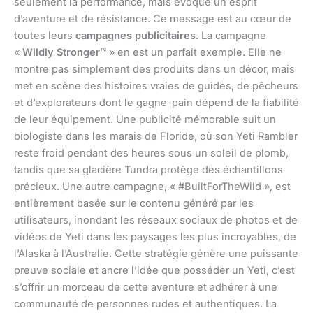
seulement la performance, mais évoque un esprit
d’aventure et de résistance. Ce message est au cœur de
toutes leurs
campagnes publicitaires
. La campagne
«
Wildly Stronger™
» en est un parfait exemple. Elle ne
montre pas simplement des produits dans un décor, mais
met en scène des histoires vraies de guides, de pêcheurs
et d’explorateurs dont le gagne-pain dépend de la fiabilité
de leur équipement. Une publicité mémorable suit un
biologiste dans les marais de Floride, où son Yeti Rambler
reste froid pendant des heures sous un soleil de plomb,
tandis que sa glacière Tundra protège des échantillons
précieux. Une autre campagne, « #BuiltForTheWild », est
entièrement basée sur le contenu généré par les
utilisateurs, inondant les réseaux sociaux de photos et de
vidéos de Yeti dans les paysages les plus incroyables, de
l’Alaska à l’Australie. Cette stratégie génère une puissante
preuve sociale et ancre l’idée que posséder un Yeti, c’est
s’offrir un morceau de cette aventure et adhérer à une
communauté de personnes rudes et authentiques. La