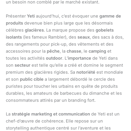
un besoin non comblé par le marché existant.
Présenter
Yeti
aujourd’hui, c’est évoquer une
gamme de
produits
devenue bien plus large que les désormais
célèbres
glacières
. La marque propose des
gobelets
isolants
(les fameux Rambler), des
seaux
, des sacs à dos,
des rangements pour pick-up, des vêtements et des
accessoires pour la
pêche
, la
chasse
, le
camping
et
toutes les activités
outdoor
. L’
importance
de Yeti dans
son
secteur
est telle qu’elle a créé et domine le segment
premium des glacières rigides. Sa
notoriété
est mondiale
et son
public cible
a largement débordé le cercle des
puristes pour toucher les urbains en quête de produits
durables, les amateurs de barbecues du dimanche et les
consommateurs attirés par un branding fort.
La
stratégie marketing et communication
de Yeti est un
chef-d’œuvre de cohérence. Elle repose sur un
storytelling authentique centré sur l’aventure et les