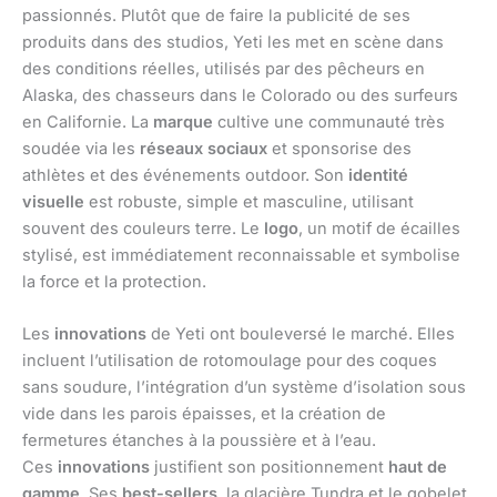
passionnés. Plutôt que de faire la publicité de ses
produits dans des studios, Yeti les met en scène dans
des conditions réelles, utilisés par des pêcheurs en
Alaska, des chasseurs dans le Colorado ou des surfeurs
en Californie. La
marque
cultive une communauté très
soudée via les
réseaux sociaux
et sponsorise des
athlètes et des événements outdoor. Son
identité
visuelle
est robuste, simple et masculine, utilisant
souvent des couleurs terre. Le
logo
, un motif de écailles
stylisé, est immédiatement reconnaissable et symbolise
la force et la protection.
Les
innovations
de Yeti ont bouleversé le marché. Elles
incluent l’utilisation de rotomoulage pour des coques
sans soudure, l’intégration d’un système d’isolation sous
vide dans les parois épaisses, et la création de
fermetures étanches à la poussière et à l’eau.
Ces
innovations
justifient son positionnement
haut de
gamme
. Ses
best-sellers
, la glacière Tundra et le gobelet