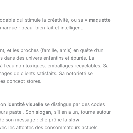
dable qui stimule la créativité, ou sa
« maquette
rque : beau, bien fait et intelligent.
t, et les proches (famille, amis) en quête d’un
s dans des univers enfantins et épurés. La
 à l’eau non toxiques, emballages recyclables. Sa
ges de clients satisfaits. Sa notoriété se
les concept stores.
Son
identité visuelle
se distingue par des codes
eurs pastel. Son
slogan
, s’il en a un, tourne autour
e son message : elle prône la
slow
vec les attentes des consommateurs actuels.