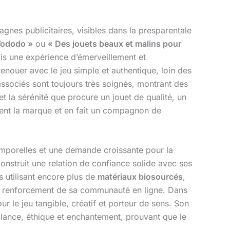
gnes publicitaires, visibles dans la presparentale
Yododo »
ou
« Des jouets beaux et malins pour
is une expérience d’émerveillement et
 renouer avec le jeu simple et authentique, loin des
associés sont toujours très soignés, montrant des
et la sérénité que procure un jouet de qualité, un
ent la marque et en fait un compagnon de
temporelles et une demande croissante pour la
onstruit une relation de confiance solide avec ses
s utilisant encore plus de
matériaux biosourcés
,
e renforcement de sa communauté en ligne. Dans
 le jeu tangible, créatif et porteur de sens. Son
llance, éthique et enchantement, prouvant que le