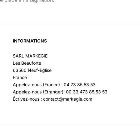
de place à l’imagination.
INFORMATIONS
SARL MARKEGIE
Les Beauforts
63560 Neuf-Eglise
France
Appelez-nous (France) : 04 73 85 53 53
Appelez-nous (Etranger): 00 33 473 85 53 53
Écrivez-nous : contact@markegie.com