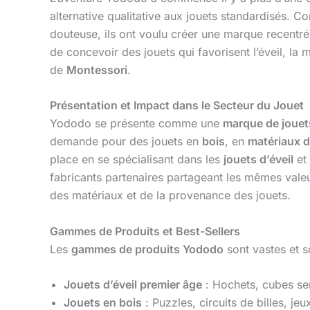
alternative qualitative aux jouets standardisés. C
douteuse, ils ont voulu créer une marque recentrée
de concevoir des jouets qui favorisent l’éveil, la
de
Montessori
.
Présentation et Impact dans le Secteur du Jouet
Yododo se présente comme une
marque de jouet
demande pour des jouets en
bois
, en
matériaux d
place en se spécialisant dans les
jouets d’éveil
et
fabricants partenaires partageant les mêmes valeur
des matériaux et de la provenance des jouets.
Gammes de Produits et Best-Sellers
Les
gammes de produits Yododo
sont vastes et 
Jouets d’éveil premier âge
: Hochets, cubes sen
Jouets en bois
: Puzzles, circuits de billes, je