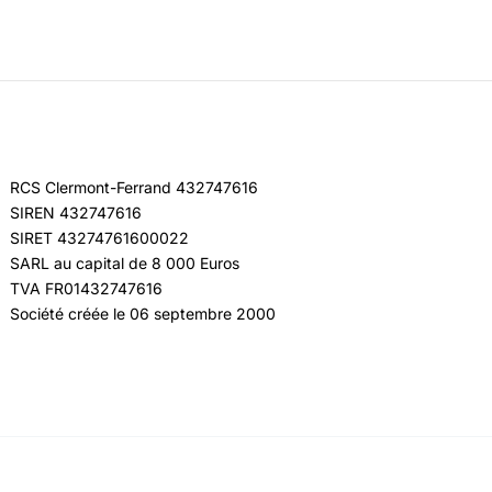
RCS Clermont-Ferrand 432747616
SIREN 432747616
SIRET 43274761600022
SARL au capital de 8 000 Euros
TVA FR01432747616
Société créée le 06 septembre 2000