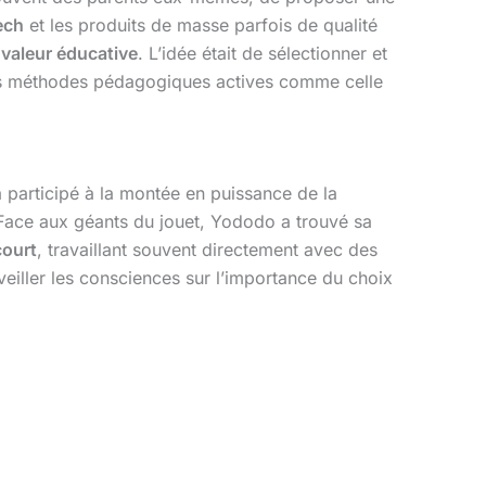
ech
et les produits de masse parfois de qualité
a
valeur éducative
. L’idée était de sélectionner et
ns les méthodes pédagogiques actives comme celle
 a participé à la montée en puissance de la
Face aux géants du jouet, Yododo a trouvé sa
court
, travaillant souvent directement avec des
veiller les consciences sur l’importance du choix