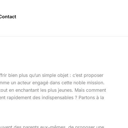
Contact
ffrir bien plus qu’un simple objet : c’est proposer
mme un acteur engagé dans cette noble mission.
out en enchantant les plus jeunes. Mais comment
ent rapidement des indispensables ? Partons à la
 souvent des parents eux-mêmes, de proposer une