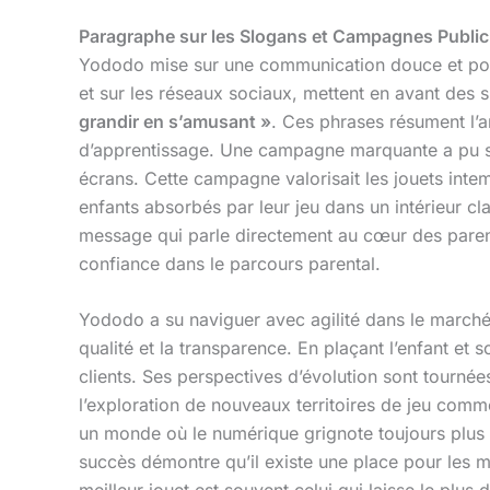
Paragraphe sur les Slogans et Campagnes Publici
Yododo mise sur une communication douce et positi
et sur les réseaux sociaux, mettent en avant de
grandir en s’amusant »
. Ces phrases résument l’
d’apprentissage. Une campagne marquante a pu s’
écrans. Cette campagne valorisait les jouets intem
enfants absorbés par leur jeu dans un intérieur cla
message qui parle directement au cœur des pare
confiance dans le parcours parental.
Yododo a su naviguer avec agilité dans le marché 
qualité et la transparence. En plaçant l’enfant e
clients. Ses perspectives d’évolution sont tournée
l’exploration de nouveaux territoires de jeu comm
un monde où le numérique grignote toujours plus l
succès démontre qu’il existe une place pour les m