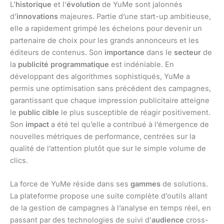
L’
historique
et l’
évolution
de YuMe sont jalonnés
d’
innovations
majeures. Partie d’une start-up ambitieuse,
elle a rapidement grimpé les échelons pour devenir un
partenaire de choix pour les grands annonceurs et les
éditeurs de contenus. Son
importance
dans le
secteur
de
la
publicité programmatique
est indéniable. En
développant des algorithmes sophistiqués, YuMe a
permis une optimisation sans précédent des campagnes,
garantissant que chaque impression publicitaire atteigne
le
public cible
le plus susceptible de réagir positivement.
Son
impact
a été tel qu’elle a contribué à l’émergence de
nouvelles métriques de performance, centrées sur la
qualité de l’attention plutôt que sur le simple volume de
clics.
La force de YuMe réside dans ses
gammes
de solutions.
La plateforme propose une suite complète d’outils allant
de la gestion de campagnes à l’analyse en temps réel, en
passant par des technologies de suivi d’
audience
cross-