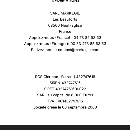
INFORMATIONS
SARL MARKEGIE
Les Beauforts
63560 Neuf-Eglise
France
Appelez-nous (France) : 04 73 85 53 53
Appelez-nous (Etranger): 00 33 473 85 53 53
Écrivez-nous : contact@markegie.com
RCS Clermont-Ferrand 432747616
SIREN 432747616
SIRET 43274761600022
SARL au capital de 8 000 Euros
TVA FR01432747616
Société créée le 06 septembre 2000