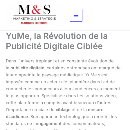
Aller
au
contenu
YuMe, la Révolution de la
Publicité Digitale Ciblée
Dans l’univers trépidant et en constante évolution de
la
publicité digitale
, certaines entreprises ont marqué de
leur empreinte le paysage médiatique. YuMe s’est
imposée comme un acteur clé, pionnière dans l’art de
connecter les annonceurs à leurs audiences au moment
le plus opportun. Spécialisée dans les solutions vidéo,
cette plateforme a compris avant beaucoup d’autres
l’importance cruciale du
ciblage
et de la
mesure
d’audience
. Son approche technologique a redéfini les
standards de l’
engagement
des consommateurs,