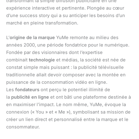
transformant la simple diffusion publicitaire en une
expérience interactive et pertinente. Plongée au cœur
d’une success story qui a su anticiper les besoins d’un
marché en pleine transformation.
L’
origine de la marque
YuMe remonte au milieu des
années 2000, une période fondatrice pour le numérique.
Fondée par des visionnaires dont l’expertise
combinait
technologie
et médias, la société est née de
constat simple mais puissant : la publicité télévisuelle
traditionnelle allait devoir composer avec la montée en
puissance de la consommation vidéo en ligne.
Les
fondateurs
ont perçu le potentiel illimité de
la
publicité en ligne
et ont bâti une plateforme destinée à
en maximiser l’impact. Le nom même, YuMe, évoque la
connexion (« You » et « Me »), symbolisant sa mission de
créer un lien direct et personnalisé entre la marque et le
consommateur.