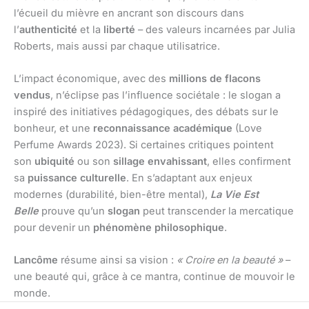
l’écueil du mièvre en ancrant son discours dans
l’
authenticité
et la
liberté
– des valeurs incarnées par Julia
Roberts, mais aussi par chaque utilisatrice.
L’impact économique, avec des
millions de flacons
vendus
, n’éclipse pas l’influence sociétale : le slogan a
inspiré des initiatives pédagogiques, des débats sur le
bonheur, et une
reconnaissance académique
(Love
Perfume Awards 2023). Si certaines critiques pointent
son
ubiquité
ou son
sillage envahissant
, elles confirment
sa
puissance culturelle
. En s’adaptant aux enjeux
modernes (durabilité, bien-être mental),
La Vie Est
Belle
prouve qu’un
slogan
peut transcender la mercatique
pour devenir un
phénomène philosophique
.
Lancôme
résume ainsi sa vision :
« Croire en la beauté »
–
une beauté qui, grâce à ce mantra, continue de mouvoir le
monde.