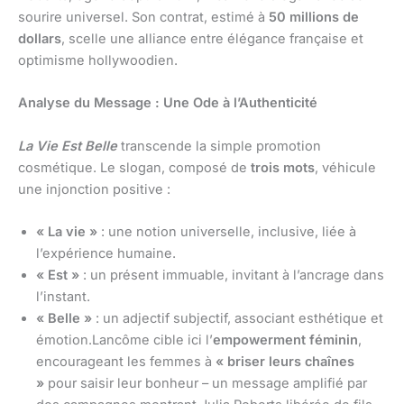
sourire universel. Son contrat, estimé à
50 millions de
dollars
, scelle une alliance entre élégance française et
optimisme hollywoodien.
Analyse du Message : Une Ode à l’Authenticité
La Vie Est Belle
transcende la simple promotion
cosmétique. Le slogan, composé de
trois mots
, véhicule
une injonction positive :
« La vie »
: une notion universelle, inclusive, liée à
l’expérience humaine.
« Est »
: un présent immuable, invitant à l’ancrage dans
l’instant.
« Belle »
: un adjectif subjectif, associant esthétique et
émotion.Lancôme cible ici l’
empowerment féminin
,
encourageant les femmes à
« briser leurs chaînes
»
pour saisir leur bonheur – un message amplifié par