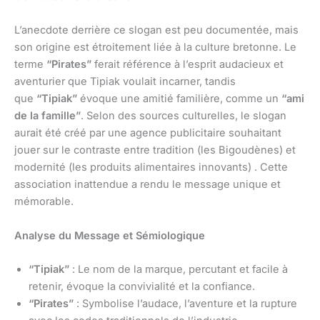
L’anecdote derrière ce slogan est peu documentée, mais
son origine est étroitement liée à la culture bretonne. Le
terme
“Pirates”
ferait référence à l’esprit audacieux et
aventurier que Tipiak voulait incarner, tandis
que
“Tipiak”
évoque une amitié familière, comme un
“ami
de la famille”
. Selon des sources culturelles, le slogan
aurait été créé par une agence publicitaire souhaitant
jouer sur le contraste entre tradition (les Bigoudènes) et
modernité (les produits alimentaires innovants) . Cette
association inattendue a rendu le message unique et
mémorable.
Analyse du Message et Sémiologique
“Tipiak”
: Le nom de la marque, percutant et facile à
retenir, évoque la convivialité et la confiance.
“Pirates”
: Symbolise l’audace, l’aventure et la rupture