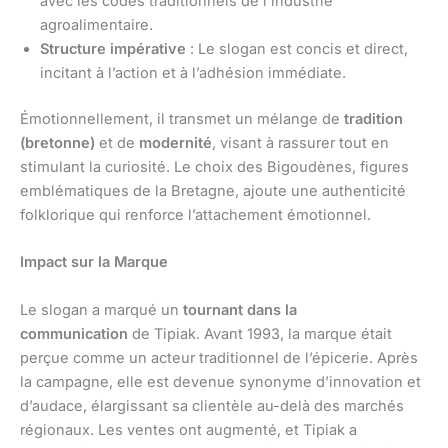
avec les codes traditionnels de l’industrie
agroalimentaire.
Structure impérative
: Le slogan est concis et direct,
incitant à l’action et à l’adhésion immédiate.
Émotionnellement, il transmet un mélange de
tradition
(bretonne)
et de
modernité
, visant à rassurer tout en
stimulant la curiosité. Le choix des Bigoudènes, figures
emblématiques de la Bretagne, ajoute une authenticité
folklorique qui renforce l’attachement émotionnel.
Impact sur la Marque
Le slogan a marqué un
tournant dans la
communication
de Tipiak. Avant 1993, la marque était
perçue comme un acteur traditionnel de l’épicerie. Après
la campagne, elle est devenue synonyme d’innovation et
d’audace, élargissant sa clientèle au-delà des marchés
régionaux. Les ventes ont augmenté, et Tipiak a