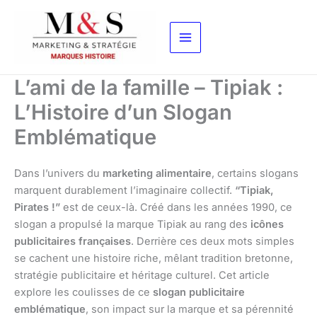
Aller
au
contenu
L’ami de la famille – Tipiak :
L’Histoire d’un Slogan
Emblématique
Dans l’univers du
marketing alimentaire
, certains slogans
marquent durablement l’imaginaire collectif.
“Tipiak,
Pirates !”
est de ceux-là. Créé dans les années 1990, ce
slogan a propulsé la marque Tipiak au rang des
icônes
publicitaires françaises
. Derrière ces deux mots simples
se cachent une histoire riche, mêlant tradition bretonne,
stratégie publicitaire et héritage culturel. Cet article
explore les coulisses de ce
slogan publicitaire
emblématique
, son impact sur la marque et sa pérennité