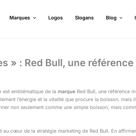
Marques
Logos
Slogans
Blog
es » : Red Bull, une référenc
 » est emblématique de la
marque
Red Bull, une référence m
ment l’énergie et la vitalité que procure la boisson, mais il
ionner non seulement comme une simple boisson, mais comme u
é au cœur de la stratégie marketing de Red Bull. En affirman