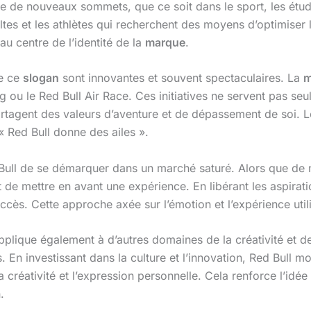
 de nouveaux sommets, que ce soit dans le sport, les étud
ltes et les athlètes qui recherchent des moyens d’optimiser 
au centre de l’identité de la
marque
.
de ce
slogan
sont innovantes et souvent spectaculaires. La
m
g ou le Red Bull Air Race. Ces initiatives ne servent pas s
gent des valeurs d’aventure et de dépassement de soi. Les
« Red Bull donne des ailes ».
Bull de se démarquer dans un marché saturé. Alors que de
it de mettre en avant une expérience. En libérant les aspira
cès. Cette approche axée sur l’émotion et l’expérience util
pplique également à d’autres domaines de la créativité et de
. En investissant dans la culture et l’innovation, Red Bull mo
créativité et l’expression personnelle. Cela renforce l’i
.