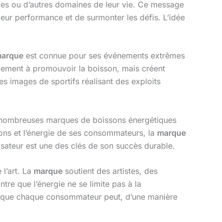
es ou d’autres domaines de leur vie. Ce message
leur performance et de surmonter les défis. L’idée
arque
est connue pour ses événements extrêmes
eulement à promouvoir la boisson, mais créent
 images de sportifs réalisant des exploits
 nombreuses marques de boissons énergétiques
tions et l’énergie de ses consommateurs, la
marque
isateur est une des clés de son succès durable.
 l’art. La
marque
soutient des artistes, des
ntre que l’énergie ne se limite pas à la
dée que chaque consommateur peut, d’une manière