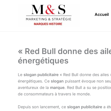
Aller
au
Accueil
contenu
« Red Bull donne des ail
énergétiques
Le
slogan publicitaire
« Red Bull donne des ailes
énergétiques. Ce
slogan
puissant évoque non seule
aventureux de la
marque
. Red Bull a su se posit
de consommateurs à travers le monde.
Depuis son lancement, ce
slogan publicitaire
a ét