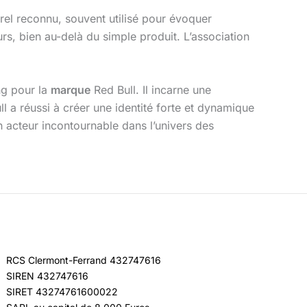
rel reconnu, souvent utilisé pour évoquer
s, bien au-delà du simple produit. L’association
ng pour la
marque
Red Bull. Il incarne une
ll a réussi à créer une identité forte et dynamique
n acteur incontournable dans l’univers des
RCS Clermont-Ferrand 432747616
SIREN 432747616
SIRET 43274761600022