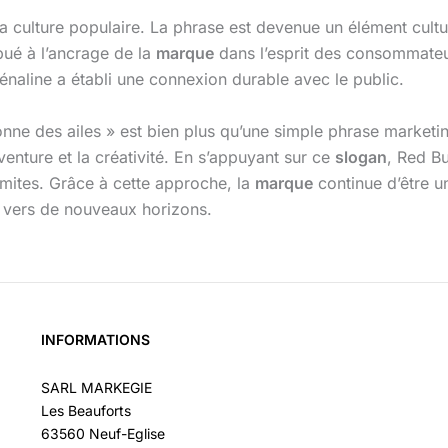
a culture populaire. La phrase est devenue un élément cultu
bué à l’ancrage de la
marque
dans l’esprit des consommateur
naline a établi une connexion durable avec le public.
nne des ailes » est bien plus qu’une simple phrase marketi
venture et la créativité. En s’appuyant sur ce
slogan
, Red Bu
imites. Grâce à cette approche, la
marque
continue d’être u
s vers de nouveaux horizons.
INFORMATIONS
SARL MARKEGIE
Les Beauforts
63560 Neuf-Eglise