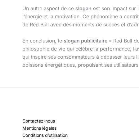
Un autre aspect de ce
slogan
est son impact sur l
l’énergie et la motivation. Ce phénomène a contri
de Red Bull avec des moments de succès et d’adré
En conclusion, le
slogan publicitaire
« Red Bull do
philosophie de vie qui célèbre la performance, l’a
qui inspire ses consommateurs à dépasser leurs l
boissons énergétiques, propulsant ses utilisateur
Contactez-nous
Mentions légales
Conditions d’utilisation