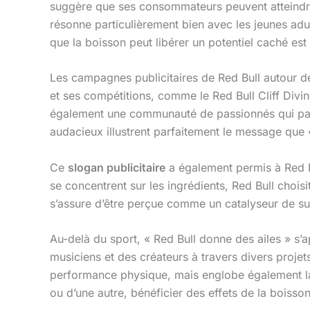
suggère que ses consommateurs peuvent atteindre
résonne particulièrement bien avec les jeunes adu
que la boisson peut libérer un potentiel caché est 
Les campagnes publicitaires de Red Bull autour 
et ses compétitions, comme le Red Bull Cliff Divin
également une communauté de passionnés qui parta
audacieux illustrent parfaitement le message que 
Ce
slogan publicitaire
a également permis à Red 
se concentrent sur les ingrédients, Red Bull chois
s’assure d’être perçue comme un catalyseur de suc
Au-delà du sport, « Red Bull donne des ailes » s’a
musiciens et des créateurs à travers divers projets
performance physique, mais englobe également la 
ou d’une autre, bénéficier des effets de la boisson