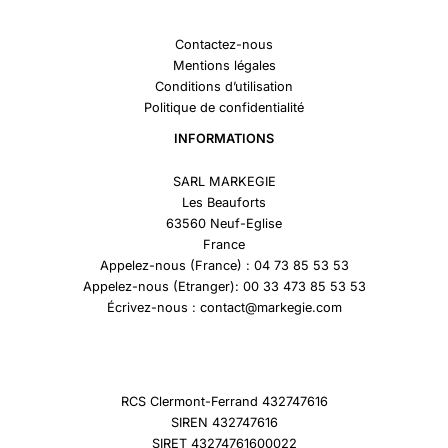
Contactez-nous
Mentions légales
Conditions d’utilisation
Politique de confidentialité
INFORMATIONS
SARL MARKEGIE
Les Beauforts
63560 Neuf-Eglise
France
Appelez-nous (France) : 04 73 85 53 53
Appelez-nous (Etranger): 00 33 473 85 53 53
Écrivez-nous : contact@markegie.com
RCS Clermont-Ferrand 432747616
SIREN 432747616
SIRET 43274761600022