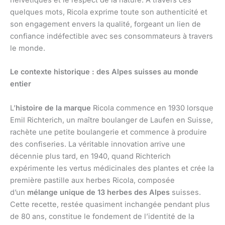
helvétiques et le respect de la nature. À travers ces
quelques mots, Ricola exprime toute son authenticité et
son engagement envers la qualité, forgeant un lien de
confiance indéfectible avec ses consommateurs à travers
le monde.
Le contexte historique : des Alpes suisses au monde
entier
L’
histoire de la marque
Ricola commence en 1930 lorsque
Emil Richterich, un maître boulanger de Laufen en Suisse,
rachète une petite boulangerie et commence à produire
des confiseries. La véritable innovation arrive une
décennie plus tard, en 1940, quand Richterich
expérimente les vertus médicinales des plantes et crée la
première pastille aux herbes Ricola, composée
d’un
mélange unique de 13 herbes des Alpes
suisses.
Cette recette, restée quasiment inchangée pendant plus
de 80 ans, constitue le fondement de l’identité de la