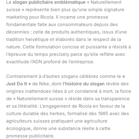
Le
slogan publicitaire emblématique
« Naturellement
suisse » représente bien plus qu’une simple signature
marketing pour Ricola. Il incarne une promesse
fondamentale faite aux consommateurs depuis des
décennies : celle de produits authentiques, issus d’une
tradition helvétique et élaborés dans le respect de la
nature. Cette formulation concise et puissante a résisté à
l’épreuve du temps precisely parce qu’elle reflète avec
exactitude l’ADN profond de l’entreprise.
Contrairement à d’autres slogans célèbres comme le
«
Just Do It »
de Nike, dont
l’histoire du slogan
révèle des
origines inattendues liées à un condamné à mort, la force
de « Naturellement suisse » réside dans sa transparence
et sa littéralité. L’engagement de Ricola en faveur de la
culture durable des herbes, formalisé dès 1985 avec des
agriculteurs suisses pratiquant une agriculture
écologique, donne une substance réelle à cette
promesse publicitaire.